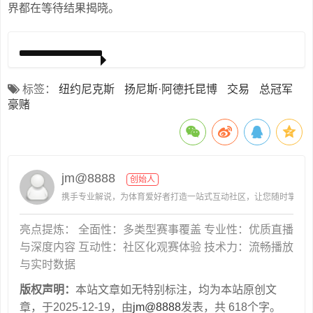
界都在等待结果揭晓。
标签：
纽约尼克斯
扬尼斯·阿德托昆博
交易
总冠军
豪赌
jm@8888
创始人
携手专业解说，为体育爱好者打造一站式互动社区，让您随时掌握赛
亮点提炼： 全面性：多类型赛事覆盖 专业性：优质直播
与深度内容 互动性：社区化观赛体验 技术力：流畅播放
与实时数据
版权声明：
本站文章如无特别标注，均为本站原创文
章，于2025-12-19，由
jm@8888
发表，共 618个字。