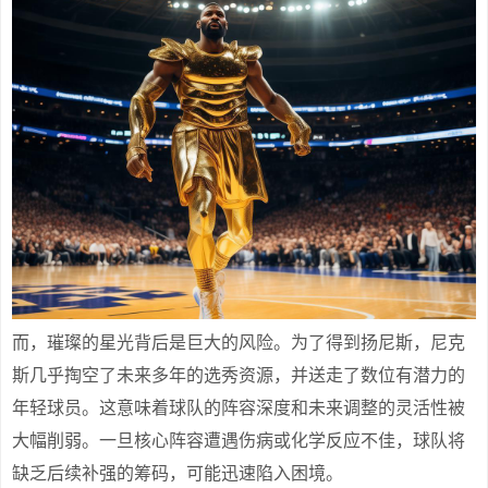
而，璀璨的星光背后是巨大的风险。为了得到扬尼斯，尼克
斯几乎掏空了未来多年的选秀资源，并送走了数位有潜力的
年轻球员。这意味着球队的阵容深度和未来调整的灵活性被
大幅削弱。一旦核心阵容遭遇伤病或化学反应不佳，球队将
缺乏后续补强的筹码，可能迅速陷入困境。