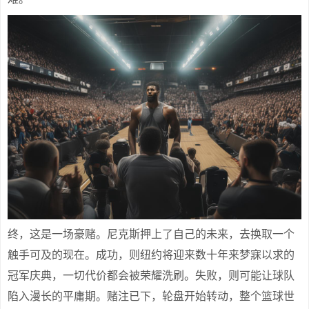
终，这是一场豪赌。尼克斯押上了自己的未来，去换取一个
触手可及的现在。成功，则纽约将迎来数十年来梦寐以求的
冠军庆典，一切代价都会被荣耀洗刷。失败，则可能让球队
陷入漫长的平庸期。赌注已下，轮盘开始转动，整个篮球世