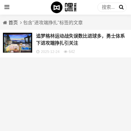
首页
包含"进攻端挣扎"标签的文章
追梦格林运动战失误数比进球多，勇士体系
下进攻端挣扎引关注
642
2025-12-24